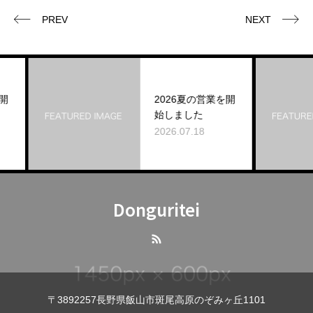
PREV
NEXT
2026夏の営業を開
始しました
2026.07.18
Donguritei
〒3892257長野県飯山市斑尾高原のぞみヶ丘1101