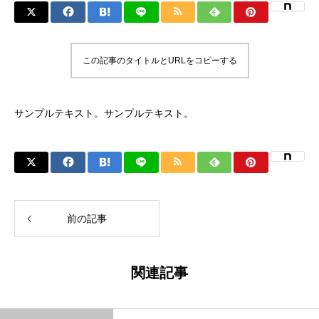
この記事のタイトルとURLをコピーする
サンプルテキスト。サンプルテキスト。
前の記事
関連記事